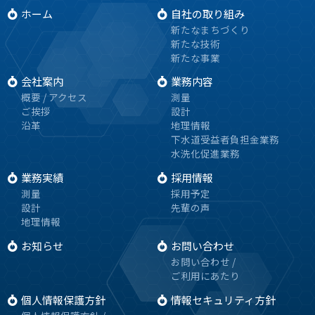
ホーム
自社の取り組み
新たなまちづくり
新たな技術
新たな事業
会社案内
業務内容
概要 / アクセス
測量
ご挨拶
設計
沿革
地理情報
下水道受益者負担金業務
水洗化促進業務
業務実績
採用情報
測量
採用予定
設計
先輩の声
地理情報
お知らせ
お問い合わせ
お問い合わせ /
ご利用にあたり
個人情報保護方針
情報セキュリティ方針