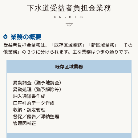
下水道受益者負担金業務
CONTRIBUTION
業務の概要
受益者負担金業務は、「既存区域業務」「新区域業務」「その
他業務」の３つに分けられます。主な業務はつぎの通りです。
既存区域業務
異動調査（猶予地調査）
異動処理（猶予解除等）
納入通知書作成
口座引落データ作成
収納・調定管理
督促／催告／滞納整理
管理図補正