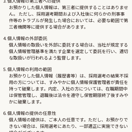
3. 個人情報の第三者への提供
お預かりした個人情報は、第三者に提供することはありませ
ん。 ただし、採用選考期間および入社後に何らかの刑事事
件等のトラブルが発生した場合においては、必要な範囲で第
三者機関等に提供する場合があります。
4. 個人情報の外部委託
個人情報の取扱いを外部に委託する場合は、当社が規定する
個人情報管理基準を満たす企業を選定して委託を行い、適切
な取扱いが行われるよう監督します。
5. 個人情報の利用の範囲
お預かりした個人情報（履歴書等）は、採用選考の結果不採
用の方については、すみやかに個人情報保護管理者が責任を
持って破棄します。内定、入社の方については、在職期間中
は保管管理し、退職後は法令を遵守し保管期限終了後すみや
かに破棄します。
6. 個人情報の提供の任意性
個人情報の提供は、ご本人の任意です。ただし、お預かりで
きない場合は、採用選考にあたり、一部適正に実施できない